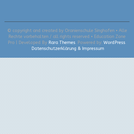
© copyright and created by Oranienschule Singhofen • Alle
Rechte vorbehalten / all rights reserved •
Education Zone
Pro | Developed By
Rara Themes
. Powered by:
WordPress
.
Datenschutzerklärung & Impressum