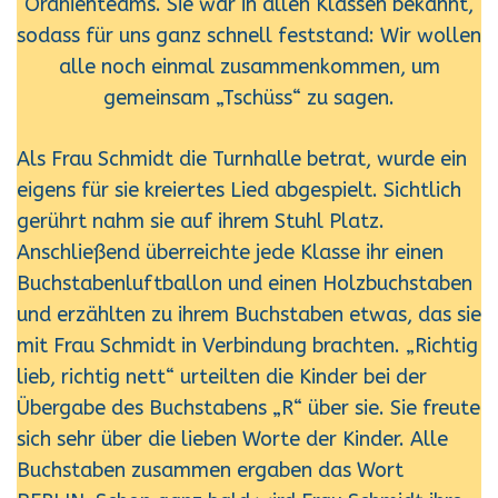
Oranienteams. Sie war in allen Klassen bekannt,
sodass für uns ganz schnell feststand: Wir wollen
alle noch einmal zusammenkommen, um
gemeinsam „Tschüss“ zu sagen.
Als Frau Schmidt die Turnhalle betrat, wurde ein
eigens für sie kreiertes Lied abgespielt. Sichtlich
gerührt nahm sie auf ihrem Stuhl Platz.
Anschließend überreichte jede Klasse ihr einen
Buchstabenluftballon und einen Holzbuchstaben
und erzählten zu ihrem Buchstaben etwas, das sie
mit Frau Schmidt in Verbindung brachten. „Richtig
lieb, richtig nett“ urteilten die Kinder bei der
Übergabe des Buchstabens „R“ über sie. Sie freute
sich sehr über die lieben Worte der Kinder. Alle
Buchstaben zusammen ergaben das Wort