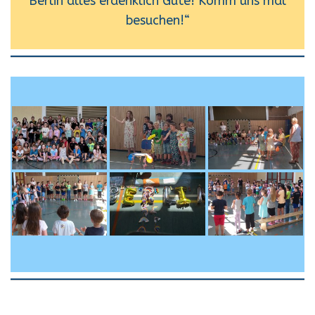
Berlin alles erdenklich Gute! Komm uns mal
besuchen!“