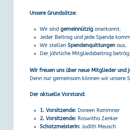
Unsere Grundsätze:
Wir sind
gemeinnützig
anerkannt.
Jeder Beitrag und jede Spende kom
Wir stellen
Spendenquittungen
aus.
Der jährliche Mitgliedsbeitrag beträ
Wir freuen uns über neue Mitglieder und 
Denn nur gemeinsam können wir unsere Sc
Der aktuelle Vorstand:
1. Vorsitzende:
Doreen Rammner
2. Vorsitzende:
Roswitha Zenker
Schatzmeisterin:
Judith Meusch