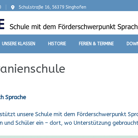
0
Schulstraße 16, 56379 Singhofen
UNSERE KLASSEN
HISTORIE
FERIEN & TERMINE
DOW
ranienschule
ch Sprache
rstützt unsere Schule mit dem Förderschwerpunkt Spra
en und Schüler ein – dort, wo Unterstützung gebraucht 