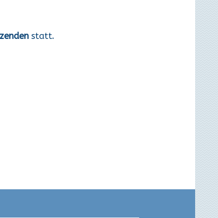
tzenden
statt.