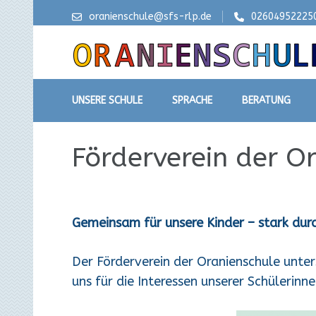
oranienschule@sfs-rlp.de
02604952225
UNSERE SCHULE
SPRACHE
BERATUNG
Förderverein der O
Gemeinsam für unsere Kinder – stark dur
Der Förderverein der Oranienschule unte
uns für die Interessen unserer Schülerinn