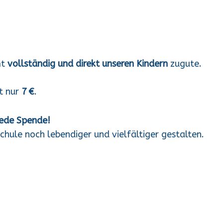
mt
vollständig und direkt unseren Kindern
zugute.
gt nur
7
€
.
jede Spende!
hule noch lebendiger und vielfältiger gestalten.